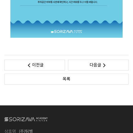
이전글
다음글
목록
상호명
(주)팀벨