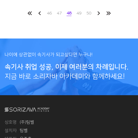
46
47
48
49
50
나이에 상관없이 속기사가 되고싶다면 누구나!
속기사 취업 성공, 이제 여러분의 차례입니다.
지금 바로 소리자바 아카데미와 함께하세요!
상호명
(주)팀벨
설치자
팀벨