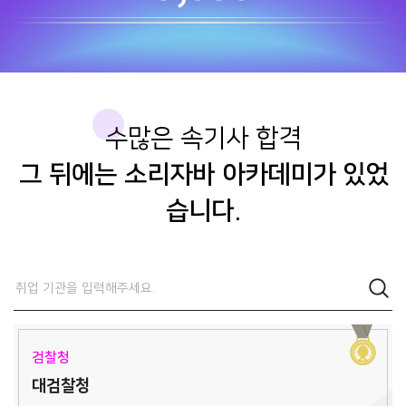
수많은 속기사 합격
그 뒤에는 소리자바 아카데미가 있었
습니다.
검찰청
대검찰청