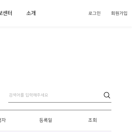
보센터
소개
로그인
회원가입
성자
등록일
조회