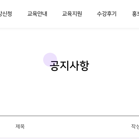
강신청
교육안내
교육지원
수강후기
홍
공지사항
제목
작