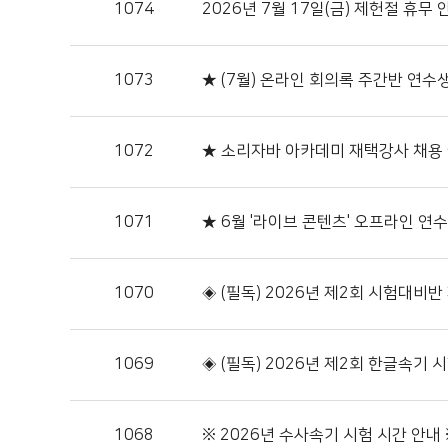
1074
2026년 7월 17일(금) 제헌절 휴무 
1073
★ (7월) 온라인 회의록 주간반 연수
1072
★ 소리자바 아카데미 재택강사 채용 ★
1071
★ 6월 '라이브 콘텐츠' 오프라인 연수
1070
◈ (필독) 2026년 제2회 시험대비반
1069
◈ (필독) 2026년 제2회 한글속기 
1068
※ 2026년 수사속기 시험 시간 안내 