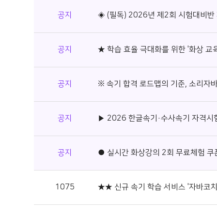
공지
◈ (필독) 2026년 제2회 시험대비반
공지
★ 학습 효율 극대화를 위한 '화상 교
공지
※ 속기 합격 로드맵의 기준, 소리자바
공지
▶ 2026 한글속기·수사속기 자격시
공지
● 실시간 화상강의 2회 무료체험 쿠
1075
★★ 신규 속기 학습 서비스 '자바코치