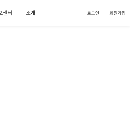
보센터
소개
로그인
회원가입