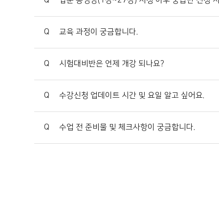
Q
입문 동영상(1강~27강) 시청 이후 중급반 신청 
Q
교육 과정이 궁금합니다.
Q
시험대비반은 언제 개강 되나요?
Q
수강신청 업데이트 시간 및 요일 알고 싶어요.
Q
수업 전 준비물 및 체크사항이 궁금합니다.