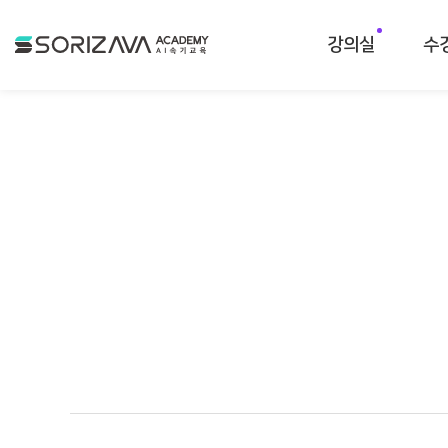
소리자바 아카데미
강의실
수