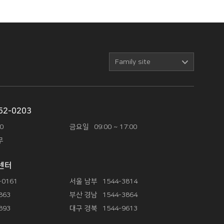
Family site
52-0203
00
금요일
09:00 ~ 17:00
무
센터
-0161
서울 남부
1544-3814
863
부산 경남
1544-3864
893
대구 경북
1544-9613