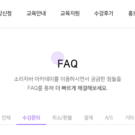
강신청
교육안내
교육지원
수강후기
홍
FAQ
소리자바 아카데미를 이용하시면서 궁금한 점들을
FAQ를 통해
더 빠르게 해결해보세요.
전체
수강문의
취소/환불
결제
A/S
기타